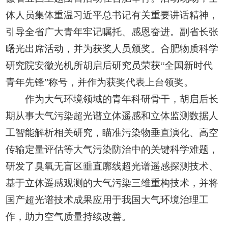
体人员集体重温习近平总书记有关重要讲话精神，
引导全省广大青年牢记嘱托、感恩奋进。副省长张
曙光出席活动，并为获奖人员颁奖。合肥物质科学
研究院安徽光机所胡启后研究员荣获“全国新时代
青年先锋”称号，并作为获奖代表上台领奖。
作为大气环境领域的青年科研骨干，胡启后长
期从事大气污染超光谱立体遥感和立体监测数据人
工智能解析相关研究，瞄准污染物垂直演化、高空
传输定量评估等大气污染防治中的关键科学难题，
研发了臭氧无盲区垂直廓线超光谱遥感探测技术、
基于立体遥感观测的大气污染三维重构技术，并将
国产超光谱技术成果应用于我国大气环境治理工
作，助力空气质量持续改善。