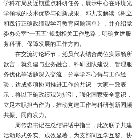
学科布局及近期重点科研任务，展示中心在环境光
学领域的技术优势与创新成果。邓九安解读《树立
和践行正确政绩观学习教育问题清单》，并介绍党
委办公室“十五五”规划相关工作思路，明确党建服
务科研、保障发展的工作方向。
在交流讨论环节，党员代表结合岗位实际畅所
欲言，就党建与业务融合、科研团队建设、管理服
务优化等话题深入交流，分享学习心得与工作经
验，达成多项协同推进工作的共识。大家一致表
示，将以正确政绩观为指引，强化国家安全意识，
立足本职担当作为，推动党建工作与科研创新同频
共振、同向发力。
周传忠书记在总结讲话中指出，此次联学共建
活动形式务实、成效显著，为支部间互学互鉴、协