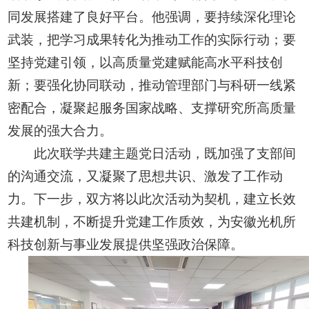
同发展搭建了良好平台。他强调，要持续深化理论
武装，把学习成果转化为推动工作的实际行动；要
坚持党建引领，以高质量党建赋能高水平科技创
新；要强化协同联动，推动管理部门与科研一线紧
密配合，凝聚起服务国家战略、支撑研究所高质量
发展的强大合力。
此次联学共建主题党日活动，既加强了支部间
的沟通交流，又凝聚了思想共识、激发了工作动
力。下一步，双方将以此次活动为契机，建立长效
共建机制，不断提升党建工作质效，为安徽光机所
科技创新与事业发展提供坚强政治保障。