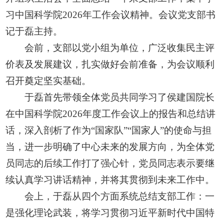
习中国科学院2026年工作会议精神。会议党支部书
记于磊主持。
会前，支部以党小组为单位，广泛收集民主评
价表及发展建议，扎实做好会前准备，为会议顺利
召开奠定坚实基础。
于磊首先带领全体党员共同学习了
侯建国
院长
在中国科学院2026年度工作会议上的报告和总结讲
话，深入剖析了作为“国家队”“国家人”的使命与担
当，进一步明确了中心未来的发展方向，为全体党
员同志的后续工作打了强心针，党员同志表示要继
续认真学习讲话精神，并将其贯彻到未来工作中。
会上，于磊从四个方面系统总结支部工作：一
是强化理论武装，将学习贯彻习近平新时代中国特