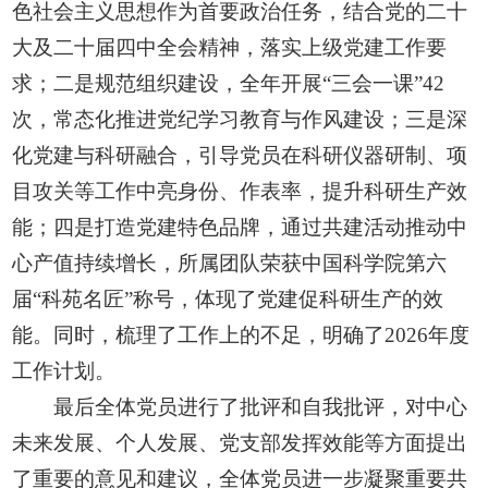
色社会主义思想作为首要政治任务，结合党的二十
大及二十届四中全会精神，落实上级党建工作要
求；二是规范组织建设，全年开展“三会一课”42
次，常态化推进党纪学习教育与作风建设；三是深
化党建与科研融合，引导党员在科研仪器研制、项
目攻关等工作中亮身份、作表率，提升科研生产效
能；四是打造党建特色品牌，通过共建活动推动中
心产值持续增长，所属团队荣获中国科学院第六
届“科苑名匠”称号，体现了党建促科研生产的效
能。同时，梳理了工作上的不足，明确了2026年度
工作计划。
最后全体党员进行了批评和自我批评，对中心
未来发展、个人发展、党支部发挥效能等方面提出
了重要的意见和建议，全体党员进一步凝聚重要共