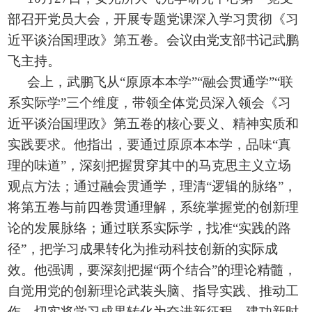
部召开党员大会，开展专题党课深入学习贯彻《习
近平谈治国理政》第五卷。会议由党支部书记武鹏
飞主持。
会上，武鹏飞从“原原本本学”“融会贯通学”“联
系实际学”三个维度，带领全体党员深入领会《习
近平谈治国理政》第五卷的核心要义、精神实质和
实践要求。他指出，要通过原原本本学，品味“真
理的味道”，深刻把握贯穿其中的马克思主义立场
观点方法；通过融会贯通学，理清“逻辑的脉络”，
将第五卷与前四卷贯通理解，系统掌握党的创新理
论的发展脉络；通过联系实际学，找准“实践的路
径”，把学习成果转化为推动科技创新的实际成
效。他强调，要深刻把握“两个结合”的理论精髓，
自觉用党的创新理论武装头脑、指导实践、推动工
作，切实将学习成果转化为奋进新征程、建功新时