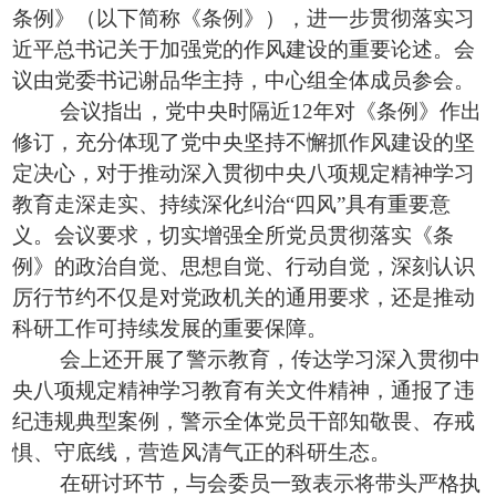
条例》（以下简称《条例》），进一步贯彻落实习
近平总书记关于加强党的作风建设的重要论述。会
议由党委书记谢品华主持，中心组全体成员参会。
会议指出，党中央时隔近12年对《条例》作出
修订，充分体现了党中央坚持不懈抓作风建设的坚
定决心，对于推动深入贯彻中央八项规定精神学习
教育走深走实、持续深化纠治“四风”具有重要意
义。会议要求，切实增强全所党员贯彻落实《条
例》的政治自觉、思想自觉、行动自觉，深刻认识
厉行节约不仅是对党政机关的通用要求，还是推动
科研工作可持续发展的重要保障。
会上还开展了警示教育，传达学习深入贯彻中
央八项规定精神学习教育有关文件精神，通报了违
纪违规典型案例，警示全体党员干部知敬畏、存戒
惧、守底线，营造风清气正的科研生态。
在研讨环节，与会委员一致表示将带头严格执