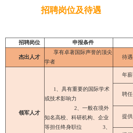
招聘岗位及待遇
招聘岗位
申报条件
享有卓著国际声誉的顶尖
杰出人才
待遇
学者
年薪
1、具有重要的国际学术
聘任
或技术影响力
2、一般在境外
领军人才
提供
知名高校、科研机构、企业
等担任终身职位 3、