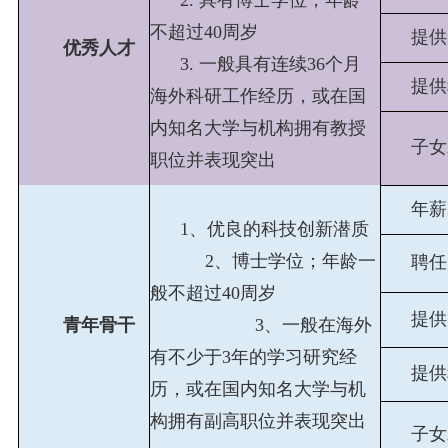
不超过40周岁
提供
优秀人才
3. 一般具有连续36个月
提供
海外科研工作经历，或在国
内知名大学与机构拥有教授
子女
职位并表现突出
年薪
1、优良的科技创新潜质
2、博士学位；年龄一
聘任
般不超过40周岁
提供
青年骨干
3、一般在海外
有不少于3年的学习研究经
提供
历，或在国内知名大学与机
构拥有副高职位并表现突出
子女